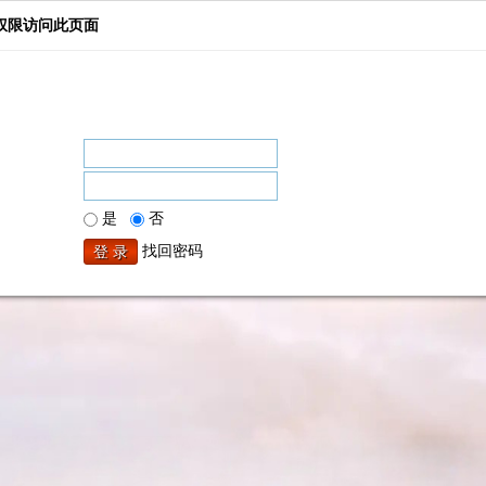
权限访问此页面
是
否
找回密码