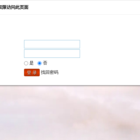
权限访问此页面
是
否
找回密码