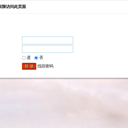
权限访问此页面
是
否
找回密码