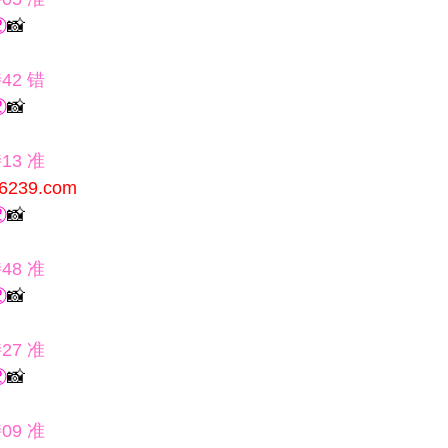
②
📸
特42 错
②
📸
特13 准
239.com
②
📸
特48 准
②
📸
特27 准
②
📸
特09 准