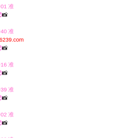
特01 准
②
📸
特40 准
239.com
②
📸
特16 准
②
📸
特39 准
②
📸
特02 准
②
📸