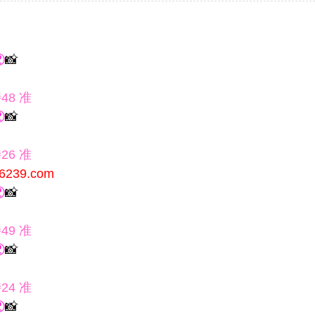
②
📸
特48 准
②
📸
特26 准
239.com
②
📸
特49 准
②
📸
特24 准
②
📸