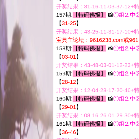
开奖结果：31-16-11-03-37-12+
157期:
【特码佛报】
📸
①组⒉中
【
31-25
】
开奖结果：43-25-11-31-17-10+
宝典主论坛：9616238.com或9616
158期:
【特码佛报】
📸
①组⒉中
【
03-01
】
开奖结果：43-48-03-01-12-23+
159期:
【特码佛报】
📸
①组⒉中
【
28-12
】
开奖结果：12-04-28-17-20-46+
160期:
【特码佛报】
📸
①组⒉中
【
29-01
】
开奖结果：08-16-26-01-29-30+
161期:
【特码佛报】
📸
①组⒉中
【
36-46
】