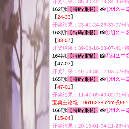
开奖结果：36-40-42-19-34-46+
162期:
【特码佛报】
📸
①组⒉中
【
24-33
】
开奖结果：23-41-24-26-33-07+
163期:
【特码佛报】
📸
①组⒉中
【
33-07
】
开奖结果：39-08-10-33-07-41+
164期:
【特码佛报】
📸
①组⒉中
【47-07】
开奖结果：46-04-38-12-03-02+
165期:
【特码佛报】
📸
①组⒉中
【
47-01
】
开奖结果：11-47-09-49-02-01+
宝典主论坛：9616238.com或9616
166期:
【特码佛报】
📸
①组⒉中
【
15-04
】
开奖结果：20-15-01-04-21-28+