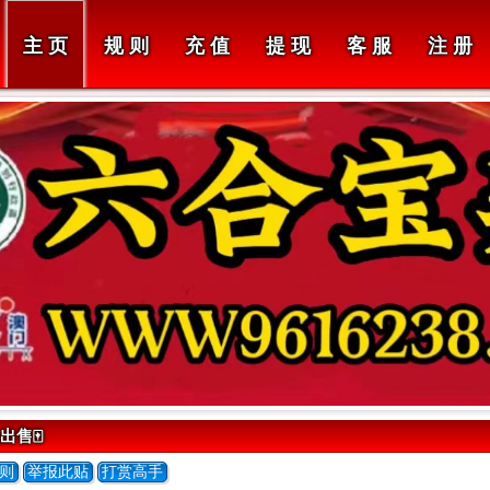
主 页
规 则
充 值
提 现
客 服
注 册
出售🀄
则
举报此贴
打赏高手