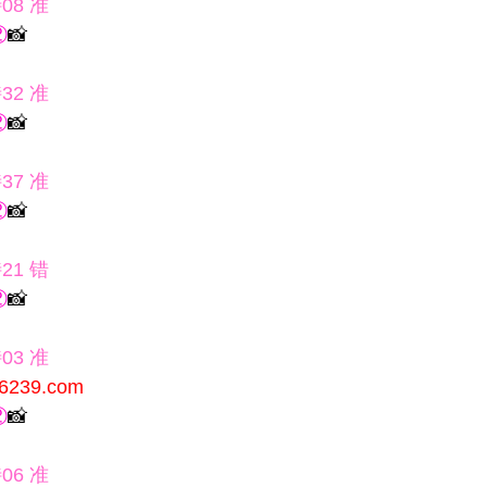
特08 准
②
📸
特32 准
②
📸
特37 准
②
📸
特21 错
②
📸
特03 准
239.com
②
📸
特06 准