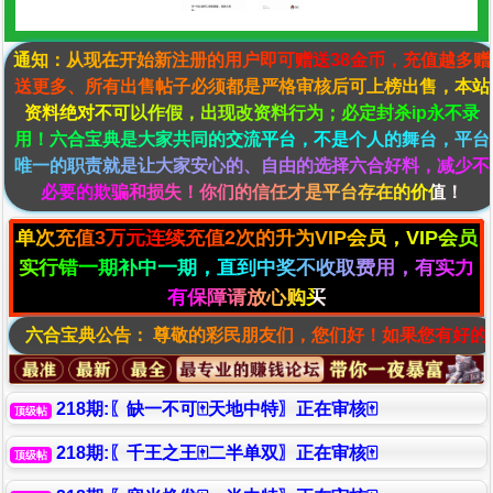
通知：从现在开始新注册的用户即可赠送38金币，充值越多赠
送更多、所有出售帖子必须都是严格审核后可上榜出售，本站
资料绝对不可以作假，出现改资料行为；必定封杀ip永不录
用！六合宝典是大家共同的交流平台，不是个人的舞台，平台
唯一的职责就是让大家安心的、自由的选择六合好料，减少不
必要的欺骗和损失！你们的信任才是平台存在的价值！
单次充值3万元连续充值2次的升为VIP会员，VIP会员
实行错一期补中一期，直到中奖不收取费用，有实力
有保障请放心购买
公告： 尊敬的彩民朋友们，您们好！如果您有好的资料，或者
218期:〖缺一不可🀄天地中特〗正在审核🀄
顶级帖
218期:〖千王之王🀄二半单双〗正在审核🀄
顶级帖