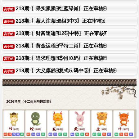
218期:〖果实累累🀄红蓝绿肖〗正在审核🀄
高手帖
218期:〖惹人注意🀄8组3中3〗正在审核🀄
高手帖
218期:〖财富速递🀄12码中特〗正在审核🀄
高手帖
218期:〖黄金运程🀄平特二肖〗正在审核🀄
高手帖
218期:〖追求理想🀄⑤肖⒑码〗正在审核🀄
高手帖
218期:〖大义凛然🀄复式⒌码中③〗正在审核🀄
高手帖