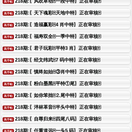
218期:〖风吹草动🀄一段中特〗正在审核🀄
高手帖
218期:〖天下魂彩🀄天地中特〗正在审核🀄
高手帖
218期:〖造福赢彩🀄4 肖中特〗正在审核🀄
高手帖
218期:〖福寿双全🀄一季中特〗正在审核🀄
高手帖
218期:〖君子玩彩🀄平特3 肖〗正在审核🀄
高手帖
218期:〖经文纬武🀄7 码中特〗正在审核🀄
高手帖
218期:〖慎终如始🀄③肖中特〗正在审核🀄
高手帖
218期:〖粉白墨黑🀄平特①尾〗正在审核🀄
高手帖
218期:〖如你笨拙🀄⒉尾中特〗正在审核🀄
高手帖
218期:〖泮林革音🀄半头中特〗正在审核🀄
高手帖
218期:〖自尊归来🀄四尾八码〗正在审核🀄
高手帖
218期:〖任重道远🀄一头5 码〗正在审核🀄
高手帖