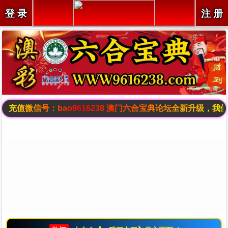
登 录
注 册
：bao9616238 澳门六合宝典论坛全新升级，我们将以一