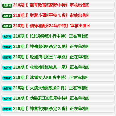
218期:〖龍哥致富🀄家野中特〗审核出售🀄
出售帖
218期:〖财富小哥🀄平特⒈肖〗审核出售🀄
出售帖
218期:〖姻缘相配🀄24码中特〗审核出售🀄
出售帖
218期:〖忙忙碌碌🀄4 行中特〗正在审核🀄
推荐帖
218期:〖神魂颠倒🀄杀定⒉尾〗正在审核🀄
推荐帖
218期:〖轻如鸿毛🀄三半单双〗正在审核🀄
推荐帖
218期:〖收获横财🀄铁杀一尾〗正在审核🀄
推荐帖
218期:〖冰雪女人🀄9 肖中特〗正在审核🀄
推荐帖
218期:〖火烧大营🀄铁杀2 肖〗正在审核🀄
推荐帖
218期:〖伪装彩王🀄⑧尾中特〗正在审核🀄
推荐帖
218期:〖神童玄机🀄杀定⒉肖〗正在审核🀄
推荐帖